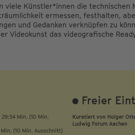
en viele Künstler*innen die technischen 
iträumlichkeit ermessen, festhalten, a
ingen und Gedanken verknüpfen zu könn
der Videokunst das videografische Rea
Freier Eint
, 29:54 Min. (10 Min.
Kuratiert von Holger Ott
Ludwig Forum Aachen
 Min. (10 Min. Ausschnitt)