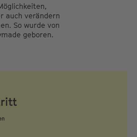
Möglichkeiten,
ber auch verändern
en. So wurde von
dymade geboren.
ritt
en