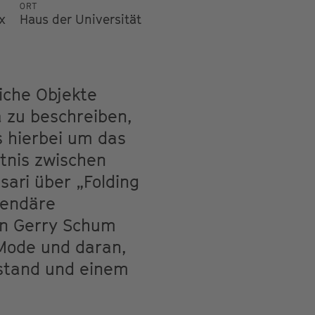
ORT
x
Haus der Universität
iche Objekte
 zu beschreiben,
s hierbei um das
tnis zwischen
ari über „Folding
egendäre
en Gerry Schum
 Mode und daran,
stand und einem