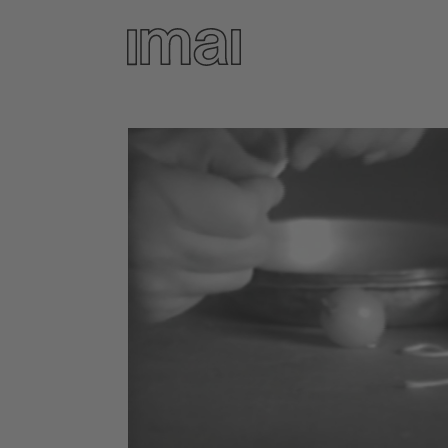
Direkt
zum
Inhalt