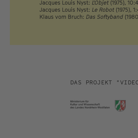
Jacques Louis Nyst:
L'Objet
(1975), 10:
Jacques Louis Nyst:
Le Robot
(1975), 1
Klaus vom Bruch:
Das Softyband
(1980
DAS PROJEKT "VIDE