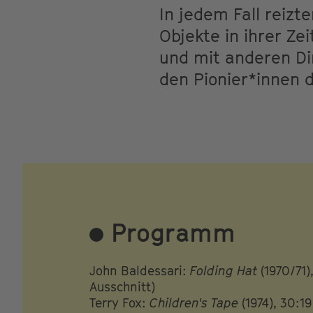
In jedem Fall reizt
Objekte in ihrer Ze
und mit anderen D
den Pionier*innen 
Programm
John Baldessari:
Folding Hat
(1970/71)
Ausschnitt)
Terry Fox:
Children's Tape
(1974), 30:19