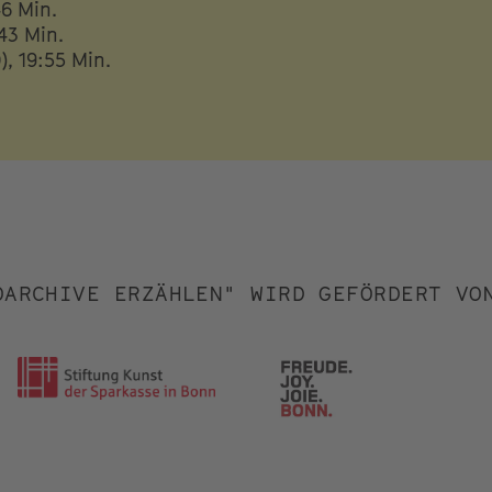
46 Min.
:43 Min.
), 19:55 Min.
OARCHIVE ERZÄHLEN" WIRD GEFÖRDERT VO