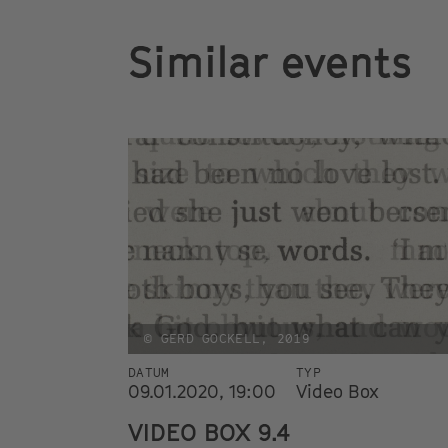
Similar events
© GERD GOCKELL, 2019
DATUM
TYP
09.01.2020, 19:00
Video Box
VIDEO BOX 9.4