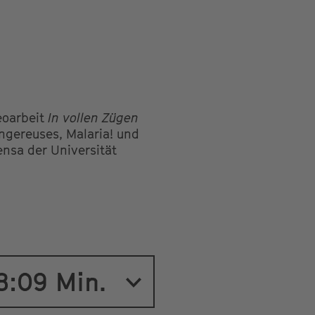
eoarbeit
In vollen Zügen
ngereuses, Malaria! und
ensa der Universität
 8:09 Min.