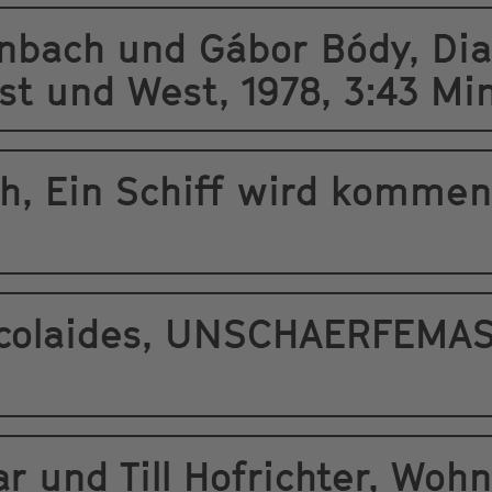
nbach und Gábor Bódy, Dia
t und West, 1978, 3:43 Min
h, Ein Schiff wird kommen
icolaides, UNSCHAERFEMAS
ar und Till Hofrichter, Woh