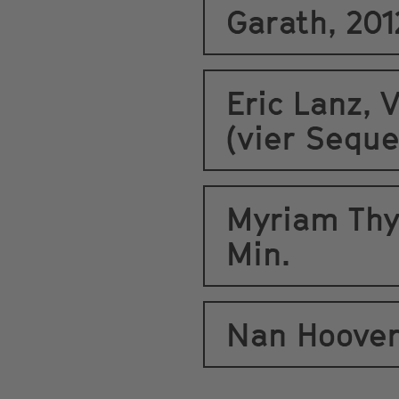
Garath, 2012
Eric Lanz, 
(vier Sequ
Myriam Thy
Min.
Nan Hoover,