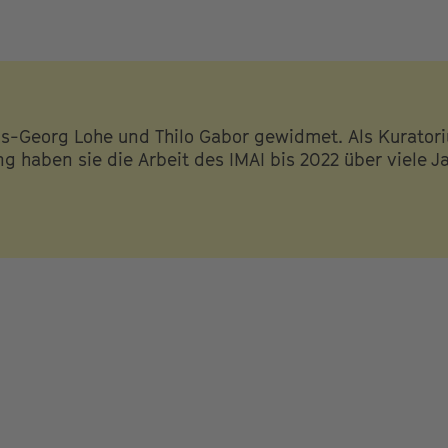
-Georg Lohe und Thilo Gabor gewidmet. Als Kurator
ng haben sie die Arbeit des IMAI bis 2022 über viele J