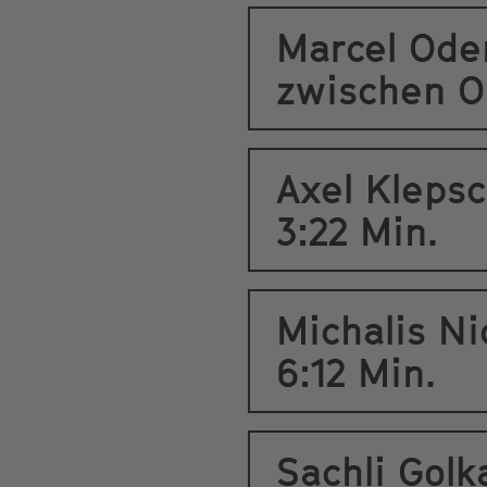
Marcel Ode
zwischen Os
Axel Klepsc
3:22 Min.
Michalis N
6:12 Min.
Sachli Golk