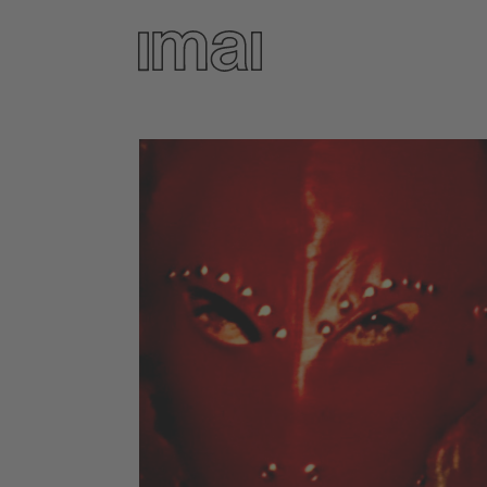
Direkt
zum
Inhalt