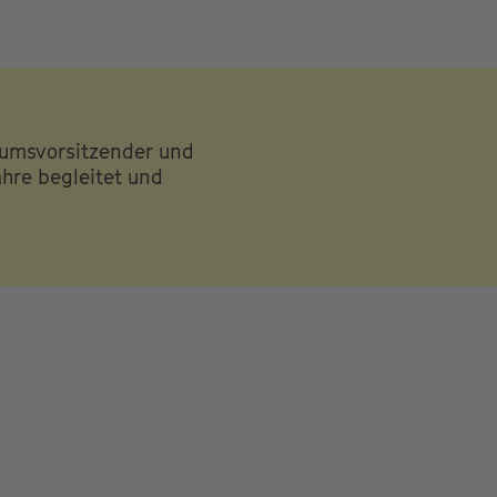
iumsvorsitzender und
ahre begleitet und