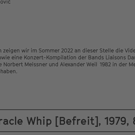
nović
zeigen wir im Sommer 2022 an dieser Stelle die Vid
owie eine Konzert-Kompilation der Bands Liaisons Da
e Norbert Meissner und Alexander Weil 1982 in der M
 haben.
racle Whip [Befreit], 1979,