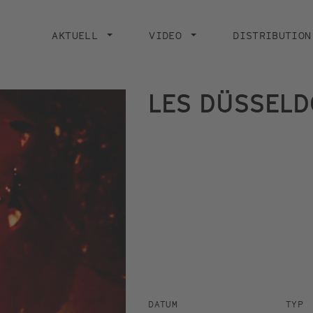
Main
navigation
AKTUELL
VIDEO
DISTRIBUTION
LES DÜSSELD
DATUM
TYP