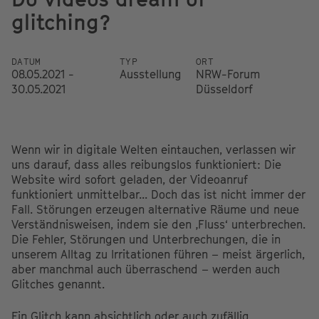
glitching?
DATUM
TYP
ORT
08.05.2021 -
Ausstellung
NRW-Forum
30.05.2021
Düsseldorf
Wenn wir in digitale Welten eintauchen, verlassen wir
uns darauf, dass alles reibungslos funktioniert: Die
Website wird sofort geladen, der Videoanruf
funktioniert unmittelbar... Doch das ist nicht immer der
Fall. Störungen erzeugen alternative Räume und neue
Verständnisweisen, indem sie den ‚Fluss‘ unterbrechen.
Die Fehler, Störungen und Unterbrechungen, die in
unserem Alltag zu Irritationen führen – meist ärgerlich,
aber manchmal auch überraschend – werden auch
Glitches genannt.
Ein Glitch kann absichtlich oder auch zufällig