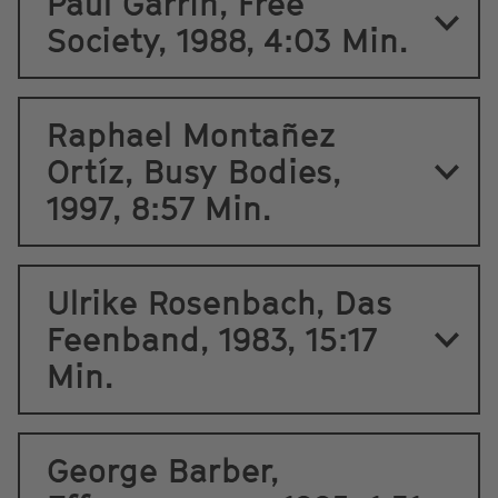
Paul Garrin, Free
Society, 1988, 4:03 Min.
Raphael Montañez
Ortíz, Busy Bodies,
1997, 8:57 Min.
Ulrike Rosenbach, Das
Feenband, 1983, 15:17
Min.
George Barber,