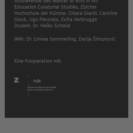
Studierende des
Master of Arts in Art
Education Curatorial Studies, Zürcher
Hochschule der Künste
: Chiara Giardi, Caroline
Glock, Ugo Pecoraio, Evita Verbrugge
Dozent: Dr. Heiko Schmid
IMAI: Dr. Linnea Semmerling, Darija Šimunović
Eine Kooperation mit