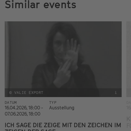
Similar events
© VALIE EXPORT
i
DATUM
TYP
D
16.04.2026, 18:00 -
Ausstellung
16
07.06.2026, 18:00
K
ICH SAGE DIE ZEIGE MIT DEN ZEICHEN IM
F