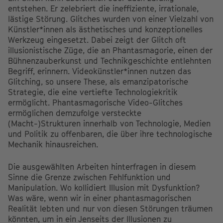
entstehen. Er zelebriert die ineffiziente, irrationale,
lästige Störung. Glitches wurden von einer Vielzahl von
Künstler*innen als ästhetisches und konzeptionelles
Werkzeug eingesetzt. Dabei zeigt der Glitch oft
illusionistische Züge, die an Phantasmagorie, einen der
Bühnenzauberkunst und Technikgeschichte entlehnten
Begriff, erinnern. Videokünstler*innen nutzen das
Glitching, so unsere These, als emanzipatorische
Strategie, die eine vertiefte Technologiekritik
ermöglicht. Phantasmagorische Video-Glitches
ermöglichen demzufolge versteckte
(Macht-)Strukturen innerhalb von Technologie, Medien
und Politik zu offenbaren, die über ihre technologische
Mechanik hinausreichen.
Die ausgewählten Arbeiten hinterfragen in diesem
Sinne die Grenze zwischen Fehlfunktion und
Manipulation. Wo kollidiert Illusion mit Dysfunktion?
Was wäre, wenn wir in einer phantasmagorischen
Realität lebten und nur von diesen Störungen träumen
könnten, um in ein Jenseits der Illusionen zu