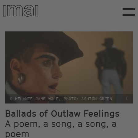
Direkt
zum
Inhalt
© MELANIE JAME WOLF, PHOTO: ASHTON GREEN
i
Ballads of Outlaw Feelings
A poem, a song, a song, a
poem