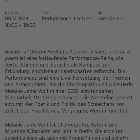
DATUM
TYP
ORT
08.12.2024 ,
Performance-Lecture
Lore Deutz
18:00 - 19:00
Ballads of Outlaw Feelings: A poem, a song, a song, a
poem
ist eine fortlaufende Performance-Reihe, die
Texte, Stimme und Sprache als Kompass zur
Erkundung emotionaler Landschaften erforscht. Die
Performances sind eine Live-Fortsetzung der Themen
und Atmosphären, die die Choreografin und Künstlerin
Melanie Jame Wolf in ihrer 2023 entstandenen
Videoarbeit
The Creep
erforscht. Die Werkreihe befasst
sich mit der Poetik und Politik des Schleichens von
Zeit, Liebe, Faschismus, Vergnügen, Werden und Tod.
Melanie Jame Wolf ist Choreografin, Autorin und
bildende Künstlerin und lebt in Berlin. Sie arbeitet
sowohl alleine als auch mit Freund*innen und schafft