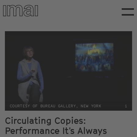
Direkt
zum
Inhalt
COURTESY OF BUREAU GALLERY, NEW YORK
i
Circulating Copies:
Performance It’s Always