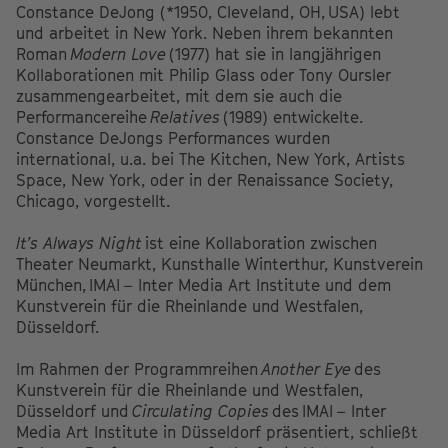
Constance DeJong (*1950, Cleveland, OH,
USA
) lebt
und arbeitet in New York. Neben ihrem bekannten
Roman
Modern Love
(1977) hat sie in langjährigen
Kollaborationen mit Philip Glass oder Tony Oursler
zusammengearbeitet, mit dem sie auch die
Performancereihe
Relatives
(1989) entwickelte.
Constance DeJongs Performances wurden
international, u.a. bei The Kitchen, New York, Artists
Space, New York, oder in der Renaissance Society,
Chicago, vorgestellt.
It’s Always Night
ist eine Kollaboration zwischen
Theater Neumarkt, Kunsthalle Winterthur, Kunstverein
München,
IMAI
– Inter Media Art Institute und dem
Kunstverein für die Rheinlande und Westfalen,
Düsseldorf.
Im Rahmen der Programmreihen
Another Eye
des
Kunstverein für die Rheinlande und Westfalen,
Düsseldorf und
Circulating Copies
des
IMAI
– Inter
Media Art Institute in Düsseldorf präsentiert, schließt