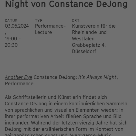
Night von Constance DeJong
DATUM
TYP
ORT
03.05.2024
Performance-
Kunstverein für die
,
Lecture
Rheinlande und
19:00 -
Westfalen,
20:30
Grabbeplatz 4,
Düsseldorf
Another Eye
Constance DeJong:
It’s Always Night
,
Performance
Als Schriftstellerin und Künstlerin findet sich
Constance DeJong in einem kontinuierlichen Sammeln
von sprachlichen und visuellen Elementen wieder: In
ihrer performativen Arbeit fließen Sprache und Bild
ineinander. Während der letzten vierzig Jahre hat sich
DeJong mit der erzählerischen Form im Kontext von
zeitgenössischer Kunst und Avantgarde-Musik