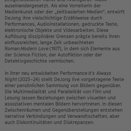
auseinandergesetzt. Als eine Vorreiterin der
Medienkunst oder der „zeitbasierten Medien“, entwirft
DeJong ihre vielschichtige Erzählweise durch
Performances, Audioinstallationen, gedruckte Texte,
elektronische Objekte und Videoarbeiten. Diese
Auflösung disziplinärer Grenzen prägte bereits ihren
einflussreichen, lange Zeit unbeachteten
Roman
Modern Love
(1977), in dem sich Elemente aus
der Science Fiction, der Autofiktion oder der
Detektivgeschichte vermischen.
In ihrer neu entwickelten Performance
It’s Always
Night
(2023–24) stellt DeJong live vorgetragene Texte
einer persönlichen Sammlung von Bildern gegenüber.
Die Multimedialität und Parallelität von Film und
Lesung lassen Beziehungen zwischen visuellen und
assoziativen mentalen Bildern hervortreten. In diesen
Zwischenräumen und Gegenüberstellungen entstehen
narrative Verbindungen und Verwandtschaften, aber
auch Diskontinuitäten und Diskrepanzen.