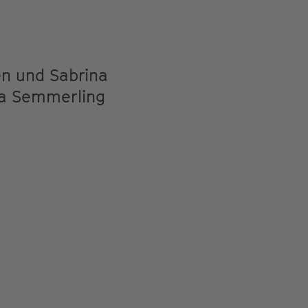
en und Sabrina
ea Semmerling