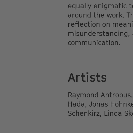
equally enigmatic 
around the work. T
reflection on mean
misunderstanding, 
communication.
Artists
Raymond Antrobus, 
Hada, Jonas Hohnke,
Schenkirz, Linda Sk