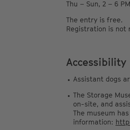
Thu – Sun, 2 – 6 P
The entry is free.
Registration is not
Accessibility
Assistant dogs a
The Storage Museu
on-site, and assi
The museum has a
information:
htt