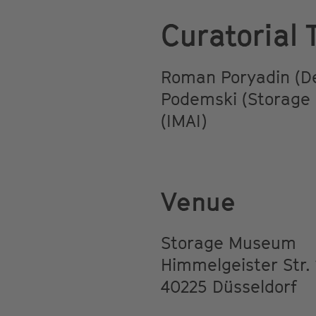
Curatorial
Roman Poryadin (Dea
Podemski (Storage
(IMAI)
Venue
Storage Museum
Himmelgeister Str. 
40225 Düsseldorf