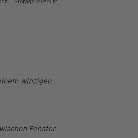
tion
Storage Museum
 einem winzigen
zwischen Fenster