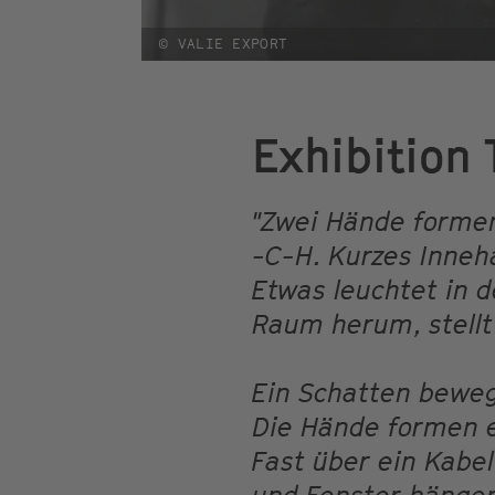
© VALIE EXPORT
Exhibition 
"Zwei Hände formen 
-C-H. Kurzes Inneh
Etwas leuchtet in 
Raum herum, stellt
Ein Schatten beweg
Die Hände formen e
Fast über ein Kabel