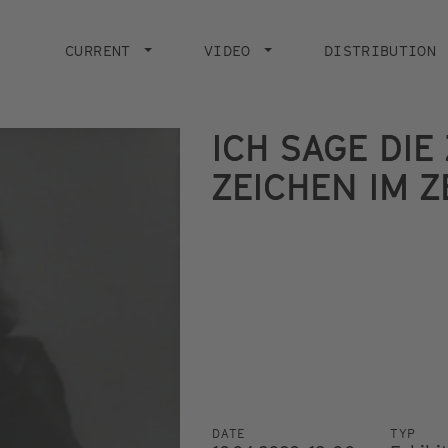
Main
navigation
CURRENT
VIDEO
DISTRIBUTION
ICH SAGE DIE
ZEICHEN IM Z
DATE
TYP