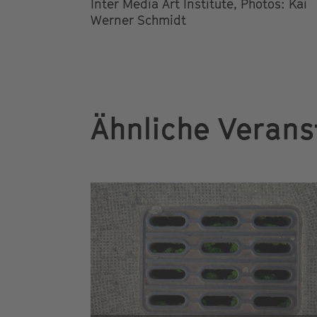
Inter Media Art Institute, Photos: Kai
Werner Schmidt
Ähnliche Verans