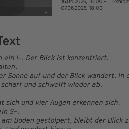
16.04.2026, 18:00 -
Exhibi
07.06.2026, 18:00
i
Text
ein I-. Der Blick ist konzentriert.
alten.
der Sonne auf und der Blick wandert. In
 scharf und schweift wieder ab.
t sich und vier Augen erkennen sich.
in S-.
 am Boden gestolpert, bleibt der Blick 