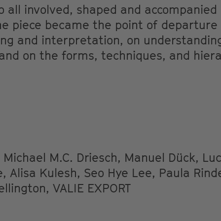
to all involved, shaped and accompanied
he piece became the point of departure 
ing and interpretation, on understandin
and on the forms, techniques, and hiera
Michael M.C. Driesch, Manuel Dück, Luci
 Alisa Kulesh, Seo Hye Lee, Paula Rind
ellington, VALIE EXPORT