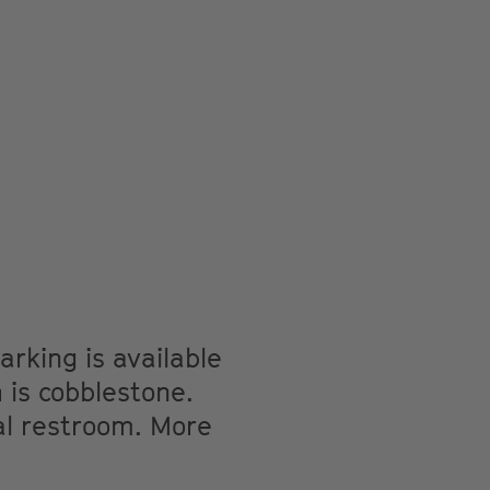
arking is available
 is cobblestone.
l restroom. More