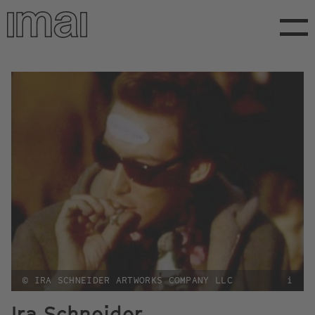
Direkt
zum
Inhalt
© IRA SCHNEIDER ARTWORKS COMPANY LLC
i
Ira Schneider