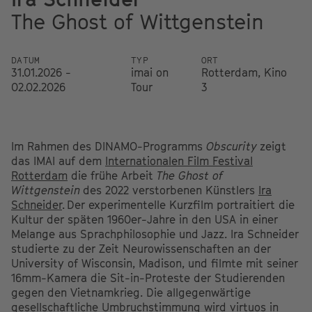
The Ghost of Wittgenstein
DATUM
TYP
ORT
31.01.2026 -
imai on
Rotterdam, Kino
02.02.2026
Tour
3
Im Rahmen des DINAMO-Programms
Obscurity
zeigt
das IMAI auf dem
Internationalen Film Festival
Rotterdam
die frühe Arbeit
The Ghost of
Wittgenstein
des 2022 verstorbenen Künstlers
Ira
Schneider
. Der experimentelle Kurzfilm portraitiert die
Kultur der späten 1960er-Jahre in den USA in einer
Melange aus Sprachphilosophie und Jazz. Ira Schneider
studierte zu der Zeit Neurowissenschaften an der
University of Wisconsin, Madison, und filmte mit seiner
16mm-Kamera die Sit-in-Proteste der Studierenden
gegen den Vietnamkrieg. Die allgegenwärtige
gesellschaftliche Umbruchstimmung wird virtuos in