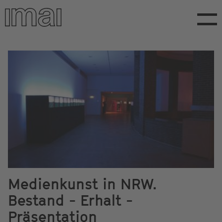
Direkt
zum
Inhalt
Medienkunst in NRW.
Bestand - Erhalt -
Präsentation