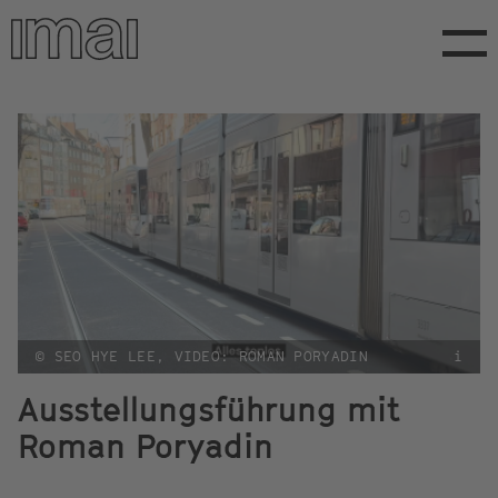
Direkt
zum
Inhalt
© SEO HYE LEE, VIDEO: ROMAN PORYADIN
i
Ausstellungsführung mit
Roman Poryadin